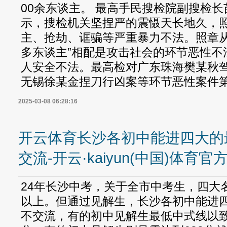
00余东谈主。 最高手民搜检院副搜检
示，搜检机关坚捏严的震慑天长地久，
主、抢劫、诓骗等严重暴力不法。照章从
多东谈主”相配是攻击社会的环节恶性不
人安全不法。最高检对广东珠海樊某秋
无锡徐某金捏刀行凶案等环节恶性案件第一
2025-03-08 06:28:16
开云体育长沙各初中能进四大的
交流-开云·kaiyun(中国)体育
24年长沙中考，关于全市中考生，四大名
以上。但通过见解生，长沙各初中能进
不交流，有的初中见解生最低中式线以