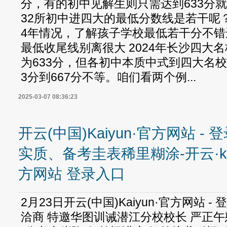
分，有的初中见解生则只需达到633分就
32所初中进四大的最低分数线是若干呢？
4年情况，了解孩子学校最低若干分不错
最低收尾线别离很大 2024年长沙四大
为633分，但各初中本质中式到四大名校
3分到667分不等。咱们看两个例...
2025-03-07 08:36:23
开云(中国)Kaiyun·官方网站 
实质、备考圭表稀里糊涂-开云·ka
方网站 登录入口
2月23日开云(中国)Kaiyun·官方网站 
洽商 特邀华图训诫潜江分校校长 严正午