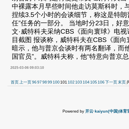
中裸露本月早些时间他走访莫斯科时，
捏续3.5个小时的会谈细节，称这是特朗
任”任务的一部分。 当地时分23日，好
文·威特科夫采纳CBS《面向寰球》电
目截图 报谈称，威特科夫在CBS《面
暗示，他与普京会谈时有两名翻译，而他
国官员”。威特科夫称，他“特意向普京总统
2025-03-06 09:03:10
首页
上一页
96
97
98
99
100
101
102
103
104
105
106
下一页
末页
Powered by
开云·kaiyun(中国)