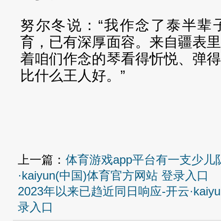
努尔冬说：“我作念了泰半辈
育，已有深厚面容。来自疆表
着咱们作念的琴看得忻悦、弹
比什么王人好。”
上一篇：
体育游戏app平台有一支少儿
·kaiyun(中国)体育官方网站 登录入口
2023年以来已趋近同日响应-开云·kaiy
录入口